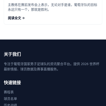
主教练在赛前发布会上表示，无论对手是谁，葡萄牙队的目标
永远只有一个，那就是胜利。
阅读全文
关于我们
专注于葡萄牙国家男子足球队的资讯聚合平台。提供 2026 世界杯
最新情报、球员数据及赛事直播服务。
快速链接
赛程表
球员名单
历史战绩