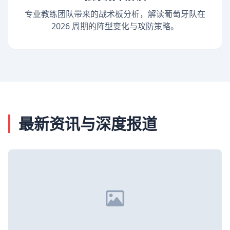
专业教练团队带来的战术板分析，解读葡萄牙队在
2026 周期的阵型变化与攻防策略。
最新资讯与深度报道