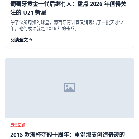
葡萄牙黄金一代后继有人：盘点 2026 年值得关
注的 U21 新星
除了众所周知的球星，葡萄牙青训营又涌现出了一批天才少
年，他们或许就是 2026 年的奇兵。
阅读全文
历史回顾
2016 欧洲杯夺冠十周年：重温那支创造奇迹的