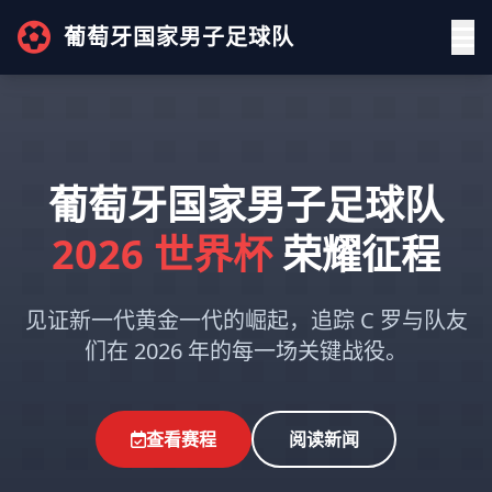
葡萄牙国家男子足球队
葡萄牙国家男子足球队
2026 世界杯
荣耀征程
见证新一代黄金一代的崛起，追踪 C 罗与队友
们在 2026 年的每一场关键战役。
查看赛程
阅读新闻