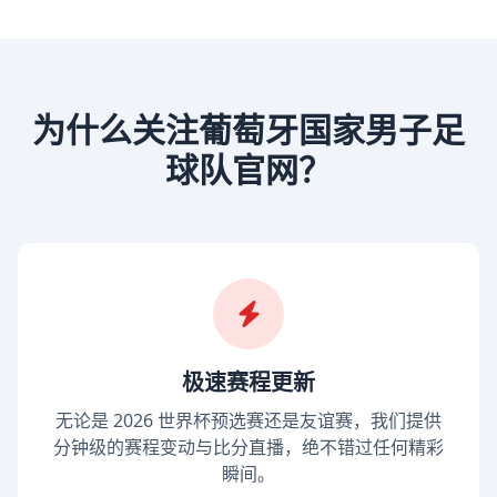
为什么关注葡萄牙国家男子足
球队官网？
极速赛程更新
无论是 2026 世界杯预选赛还是友谊赛，我们提供
分钟级的赛程变动与比分直播，绝不错过任何精彩
瞬间。