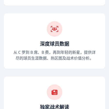
深度球员数据
从 C 罗到 B 席、B 费，再到年轻的新星，提供详
尽的球员生涯数据、热区图及战术价值分析。
独家战术解读